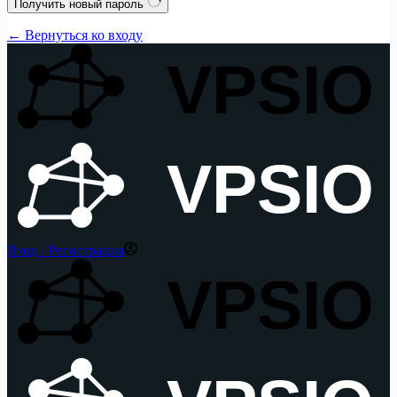
Получить новый пароль
← Вернуться ко входу
VPSIO
VPSIO
Вход / Регистрация
VPSIO