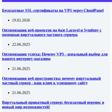
Бесплатные SSL-сертификаты на VPS через CloudPanel
19.02.2026
Оптимизация веб-проектов на базе Laravel и Symfony с
помощью виртуального частного сервера
22.06.2025
Оптимизация успеха: Почему VPS - идеальный выбор для
вашего интернет-магазина
21.06.2025
Оптимизация веб-пространства: почему виртуальный
частный сервер - ваш ключ к успешному сайту
21.06.2025
Виртуальный приватный сервер: бесплатный перенос в
новый мир возможностей!