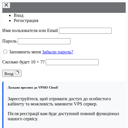
Перейти
к
сути
Вход
Регистрация
Имя пользователя или Email
Пароль
Запомнить меня
Забыли пароль?
Сколько будет 10 + 7?
Вход
Ласкаво просимо до VPSIO Cloud!
Зареєструйтеся, щоб отримати доступ до особистого
кабінету та можливість замовити VPS сервер.
Після реєстрації вам буде доступний повний функціонал
нашого сервісу.