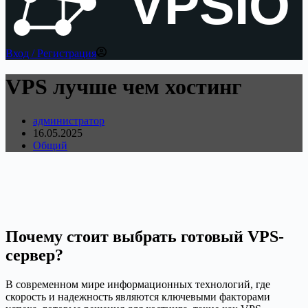
VPSIO
Вход / Регистрация
VPS лучше чем хостинг
администратор
16.05.2025
Общий
Почему стоит выбрать готовый VPS-
сервер?
В современном мире информационных технологий, где
скорость и надежность являются ключевыми факторами