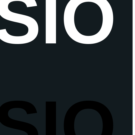
SIO
SIO