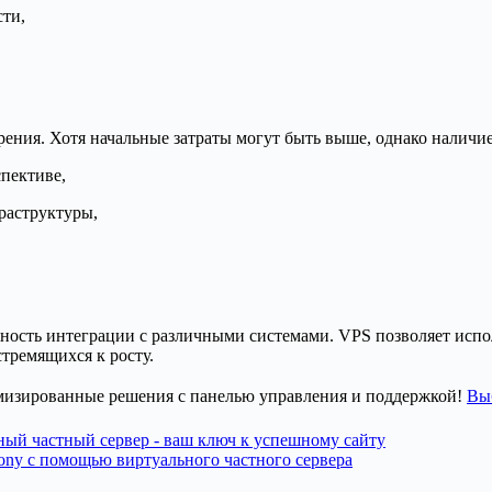
ти,
ния. Хотя начальные затраты могут быть выше, однако наличие 
пективе,
раструктуры,
жность интеграции с различными системами. VPS позволяет исп
стремящихся к росту.
тимизированные решения с панелью управления и поддержкой!
Вы
ный частный сервер - ваш ключ к успешному сайту
fony с помощью виртуального частного сервера