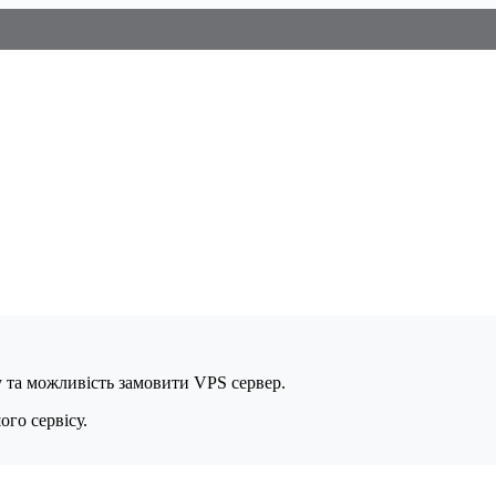
у та можливість замовити VPS сервер.
го сервісу.