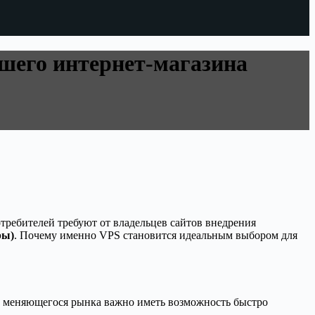
шего интернет-магазина
требителей требуют от владельцев сайтов внедрения
ры)
. Почему именно VPS становится идеальным выбором для
ях меняющегося рынка важно иметь возможность быстро