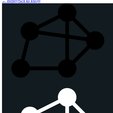
← Вернуться ко входу