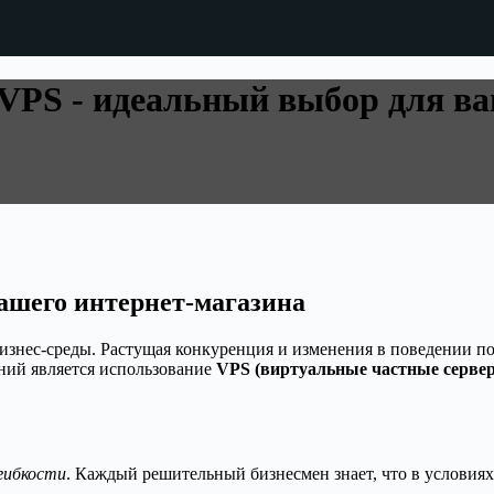
VPS - идеальный выбор для ва
ашего интернет-магазина
знес-среды. Растущая конкуренция и изменения в поведении по
ний является использование
VPS (виртуальные частные серве
гибкости
. Каждый решительный бизнесмен знает, что в услови