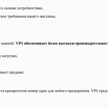
со своими потребностями,
кие требования вашего магазина,
и важной.
VPS обеспечивает более высокую производительнос
 нагрузки,
ивает продажи.
ится приоритетом номер один для любого предприятия. VPS пред