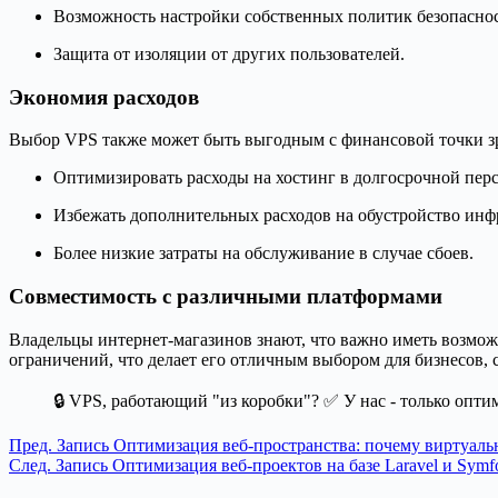
Возможность настройки собственных политик безопаснос
Защита от изоляции от других пользователей.
Экономия расходов
Выбор VPS также может быть выгодным с финансовой точки зре
Оптимизировать расходы на хостинг в долгосрочной перс
Избежать дополнительных расходов на обустройство инф
Более низкие затраты на обслуживание в случае сбоев.
Совместимость с различными платформами
Владельцы интернет-магазинов знают, что важно иметь возмо
ограничений, что делает его отличным выбором для бизнесов, 
🔒 VPS, работающий "из коробки"? ✅ У нас - только оп
Пред.
Запись
Оптимизация веб-пространства: почему виртуаль
След.
Запись
Оптимизация веб-проектов на базе Laravel и Sym