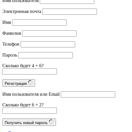
Имя пользователя
Электронная почта
Имя
Фамилия
Телефон
Пароль
Сколько будет 4 + 6?
Регистрация
Имя пользователя или Email
Сколько будет 6 + 2?
Получить новый пароль