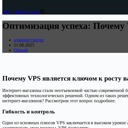
Вход / Регистрация
Оптимизация успеха: Почему 
администратор
21.06.2025
Общий
Почему VPS является ключом к росту в
Интернет-магазины стали неотъемлемой частью современной би
эффективных технологических решений. Одним из таких реше
интернет-магазинов? Рассмотрим этот вопрос подробнее.
Гибкость и контроль
Один из основных плюсов VPS заключается в высоком уровне
адаптировать свои ресурсы. VPS позволяет: