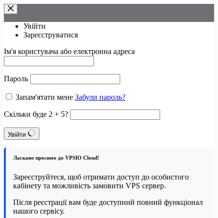
Перейти
до
вмісту
Увійти
Зареєструватися
Ім'я користувача або електронна адреса
Пароль
Запам'ятати мене
Забули пароль?
Скільки буде 2 + 5?
Увійти
Ласкаво просимо до VPSIO Cloud!
Зареєструйтеся, щоб отримати доступ до особистого
кабінету та можливість замовити VPS сервер.
Після реєстрації вам буде доступний повний функціонал
нашого сервісу.