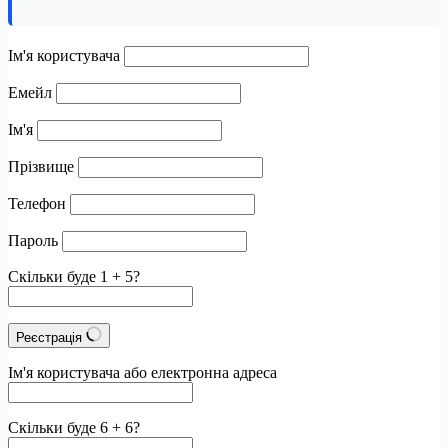
Ім'я користувача
Емейл
Ім'я
Прізвище
Телефон
Пароль
Скільки буде 1 + 5?
Реєстрація
Ім'я користувача або електронна адреса
Скільки буде 6 + 6?