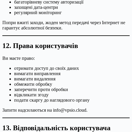
багаторівневу систему авторизації
захищені дата-центри
регулярний моніторинг
Попри вжиті заходи, жоден метод передачі через Інтернет не
гарантує абсолютної безпеки.
12. Права користувачів
Ви маєте право:
отримати доступ до своїх даних
вимагати виправлення
вимагати видалення
обмежити обробку
заперечити проти обробки
відкликати згоду
подати скаргу до наглядового органу
Запити надсилаються на
info@vpsio.cloud
.
13. Відповідальність користувача