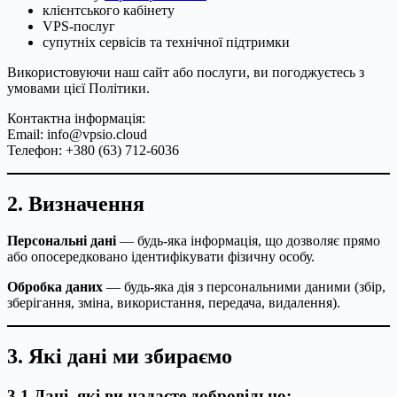
клієнтського кабінету
VPS-послуг
супутніх сервісів та технічної підтримки
Використовуючи наш сайт або послуги, ви погоджуєтесь з
умовами цієї Політики.
Контактна інформація:
Email:
info@vpsio.cloud
Телефон: +380 (63) 712-6036
2. Визначення
Персональні дані
— будь-яка інформація, що дозволяє прямо
або опосередковано ідентифікувати фізичну особу.
Обробка даних
— будь-яка дія з персональними даними (збір,
зберігання, зміна, використання, передача, видалення).
3. Які дані ми збираємо
3.1 Дані, які ви надаєте добровільно: