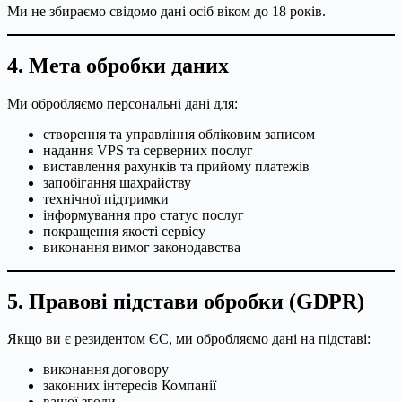
Ми не збираємо свідомо дані осіб віком до 18 років.
4. Мета обробки даних
Ми обробляємо персональні дані для:
створення та управління обліковим записом
надання VPS та серверних послуг
виставлення рахунків та прийому платежів
запобігання шахрайству
технічної підтримки
інформування про статус послуг
покращення якості сервісу
виконання вимог законодавства
5. Правові підстави обробки (GDPR)
Якщо ви є резидентом ЄС, ми обробляємо дані на підставі:
виконання договору
законних інтересів Компанії
вашої згоди