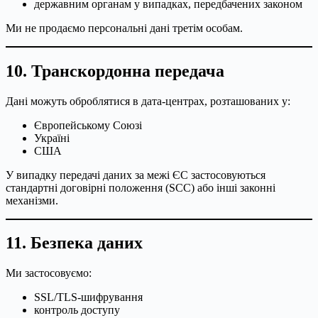
державним органам у випадках, передбачених законом
Ми не продаємо персональні дані третім особам.
10. Транскордонна передача
Дані можуть оброблятися в дата-центрах, розташованих у:
Європейському Союзі
Україні
США
У випадку передачі даних за межі ЄС застосовуються
стандартні договірні положення (SCC) або інші законні
механізми.
11. Безпека даних
Ми застосовуємо:
SSL/TLS-шифрування
контроль доступу