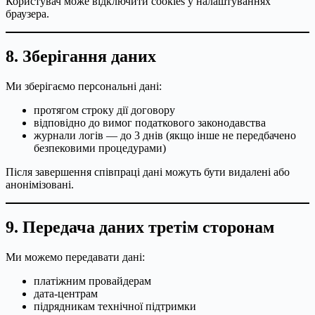
Користувач може відключити cookies у налаштуваннях
браузера.
8. Зберігання даних
Ми зберігаємо персональні дані:
протягом строку дії договору
відповідно до вимог податкового законодавства
журнали логів — до 3 днів (якщо інше не передбачено
безпековими процедурами)
Після завершення співпраці дані можуть бути видалені або
анонімізовані.
9. Передача даних третім сторонам
Ми можемо передавати дані:
платіжним провайдерам
дата-центрам
підрядникам технічної підтримки