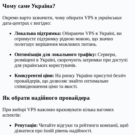
Чому саме Україна?
Окремо варто зазначити, чому обирати VPS в
українських
дата-центрах є вигідно:
Локальна підтримка:
Обираючи VPS в Україні, ви
отримуєте підтримку рідною мовою, що значно
полегшує вирішення можливих питань.
Оптимізація для локального трафіку:
Сервери,
розміщені в Україні, скорочують затримки при доступі
для українських користувачів.
Конкурентні ціни:
На ринку України присутні безліч
провайдерів, що дозволяє знайти оптимальне
співвідношення ціни та якості.
Як обрати надійного провайдера
При виборі VPS важливо враховувати кілька вагомих
аспектів:
Репутація:
Читайте відгуки та рейтинги компанії, щоб
дізнатися про їхній рівень надійності.