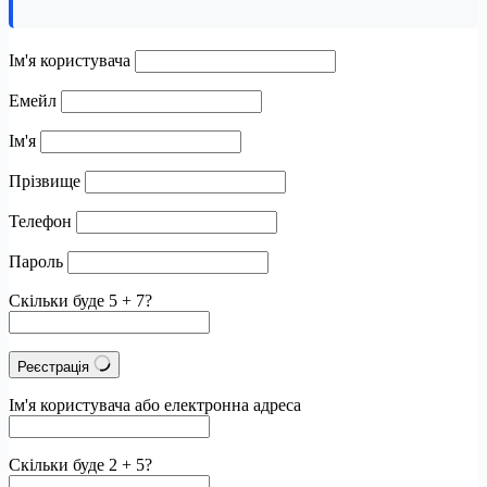
Ім'я користувача
Емейл
Ім'я
Прізвище
Телефон
Пароль
Скільки буде 5 + 7?
Реєстрація
Ім'я користувача або електронна адреса
Скільки буде 2 + 5?