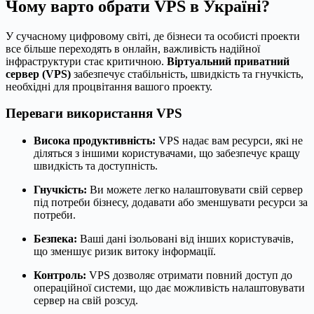
Чому варто обрати VPS в Україні?
У сучасному цифровому світі, де бізнеси та особисті проекти
все більше переходять в онлайн, важливість надійної
інфраструктури стає критичною.
Віртуальний приватний
сервер (VPS)
забезпечує стабільність, швидкість та гнучкість,
необхідні для процвітання вашого проекту.
Переваги використання VPS
Висока продуктивність:
VPS надає вам ресурси, які не
діляться з іншими користувачами, що забезпечує кращу
швидкість та доступність.
Гнучкість:
Ви можете легко налаштовувати свій сервер
під потреби бізнесу, додавати або зменшувати ресурси за
потреби.
Безпека:
Ваші дані ізольовані від інших користувачів,
що зменшує ризик витоку інформації.
Контроль:
VPS дозволяє отримати повний доступ до
операційної системи, що дає можливість налаштовувати
сервер на свій розсуд.