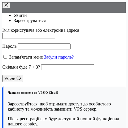
Перейти
до
вмісту
Увійти
Зареєструватися
Ім'я користувача або електронна адреса
Пароль
Запам'ятати мене
Забули пароль?
Скільки буде 7 + 3?
Увійти
Ласкаво просимо до VPSIO Cloud!
Зареєструйтеся, щоб отримати доступ до особистого
кабінету та можливість замовити VPS сервер.
Після реєстрації вам буде доступний повний функціонал
нашого сервісу.