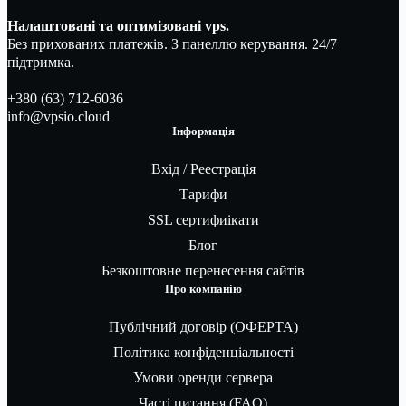
Налаштовані та оптимізовані vps.
Без прихованих платежів. З панеллю керування. 24/7
підтримка.
+380 (63) 712-6036
info@vpsio.cloud
Інформація
Вхід / Реестрація
Тарифи
SSL сертифиікати
Блог
Безкоштовне перенесення сайтів
Про компанію
Публічний договір (ОФЕРТА)
Політика конфіденціальності
Умови оренди сервера
Часті питання (FAQ)